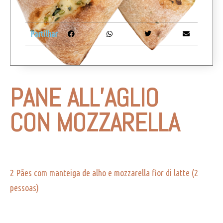
Partilhar
PANE ALL’AGLIO
CON MOZZARELLA
2 Pães com manteiga de alho e mozzarella fior di latte (2
pessoas)