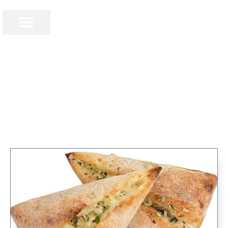
€
0,00