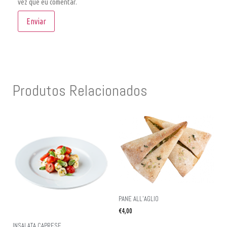
vez que eu comentar.
Produtos Relacionados
PANE ALL’AGLIO
€
4,00
INSALATA CAPRESE