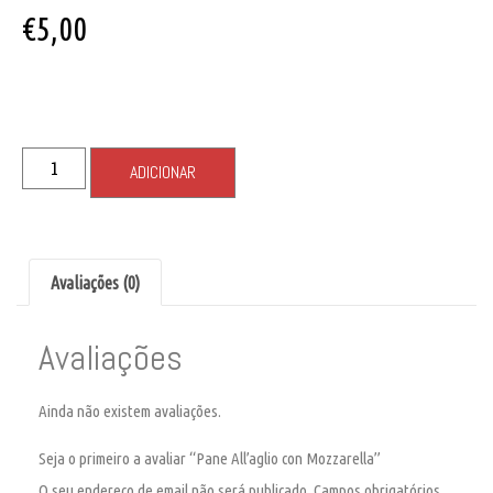
€
5,00
ADICIONAR
Avaliações (0)
Avaliações
Ainda não existem avaliações.
Seja o primeiro a avaliar “Pane All’aglio con Mozzarella”
O seu endereço de email não será publicado.
Campos obrigatórios