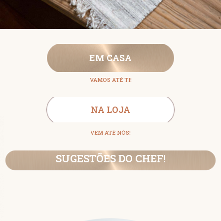
EM CASA
VAMOS ATÉ TI!
NA LOJA
VEM ATÉ NÓS!
SUGESTÕES DO CHEF!