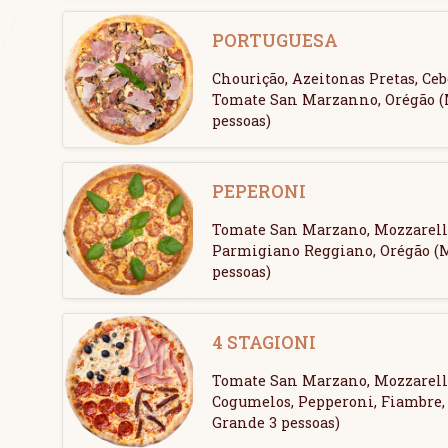
PORTUGUESA
Chourição, Azeitonas Pretas, Ce
Tomate San Marzanno, Orégão (M
pessoas)
PEPERONI
Tomate San Marzano, Mozzarella
Parmigiano Reggiano, Orégão (M
pessoas)
4 STAGIONI
Tomate San Marzano, Mozzarella
Cogumelos, Pepperoni, Fiambre, 
Grande 3 pessoas)