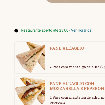
Restaurante aberto até 23:00
•
Ver Horários
PANE ALL'AGLIO
2 Pães com manteiga de alho (2 
PANE ALL'AGLIO CON
MOZZARELLA E PEPERON
2 Pães com manteiga de alho, moz
peperoni