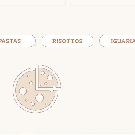
PASTAS
RISOTTOS
IGUARI