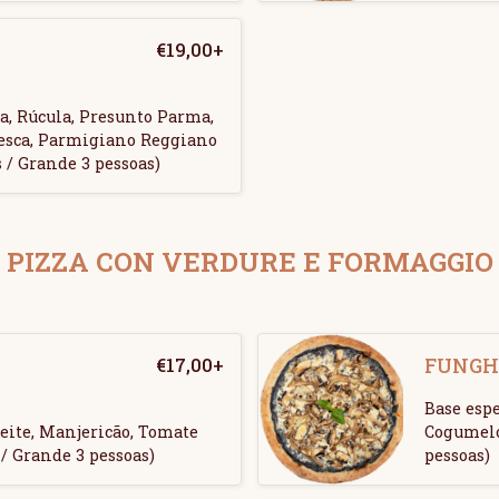
€
19,00
+
, Rúcula, Presunto Parma,
esca, Parmigiano Reggiano
 / Grande 3 pessoas)
PIZZA CON VERDURE E FORMAGGIO
€
17,00
+
FUNGH
Base espe
eite, Manjericão, Tomate
Cogumelo
/ Grande 3 pessoas)
pessoas)