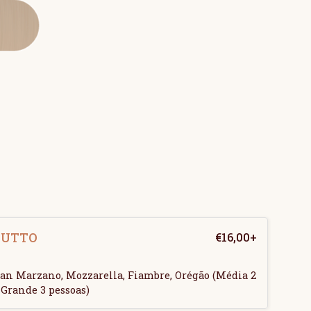
IUTTO
€
16,00
+
an Marzano, Mozzarella, Fiambre, Orégão (Média 2
 Grande 3 pessoas)