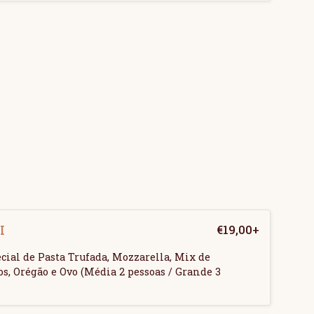
I
€
19,00
+
cial de Pasta Trufada, Mozzarella, Mix de
s, Orégão e Ovo (Média 2 pessoas / Grande 3