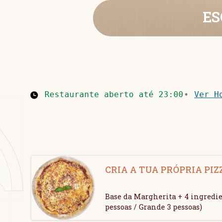
ES
Restaurante aberto até 23:00
•
Ver H
CRIA A TUA PRÓPRIA PIZ
Base da Margherita + 4 ingredie
pessoas / Grande 3 pessoas)