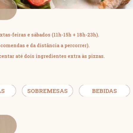
extas-feiras e sábados (11h-15h + 18h-23h).
comendas e da distância a percorrer).
centar até dois ingredientes extra às pizzas.
AS
SOBREMESAS
BEBIDAS