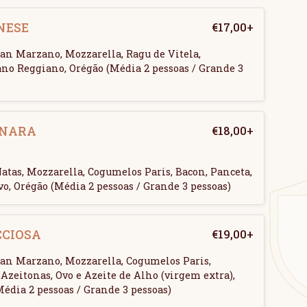
NESE
€
17,00
+
an Marzano, Mozzarella, Ragu de Vitela,
no Reggiano, Orégão (Média 2 pessoas / Grande 3
NARA
€
18,00
+
atas, Mozzarella, Cogumelos Paris, Bacon, Panceta,
vo, Orégão (Média 2 pessoas / Grande 3 pessoas)
CCIOSA
€
19,00
+
an Marzano, Mozzarella, Cogumelos Paris,
Azeitonas, Ovo e Azeite de Alho (virgem extra),
édia 2 pessoas / Grande 3 pessoas)