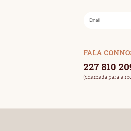
FALA CONNO
227 810 20
(chamada para a red