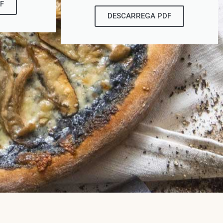
F
DESCARREGA PDF​