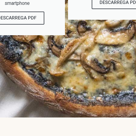
DESCARREGA PD
smartphone
DESCARREGA PDF