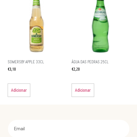
SOMERSBY APPLE 33CL
ÁGUA DAS PEDRAS 25CL
€
3,10
€
2,20
Adicionar
Adicionar