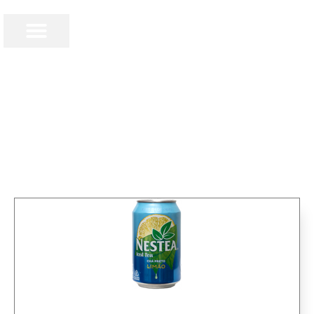
€
0,00