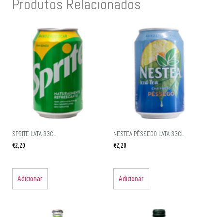
Produtos Relacionados
SPRITE LATA 33CL
NESTEA PÊSSEGO LATA 33CL
€
2,20
€
2,20
Adicionar
Adicionar