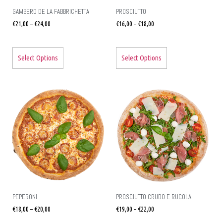
GAMBERO DE LA FABBRICHETTA
PROSCIUTTO
€
21,00
–
€
24,00
€
16,00
–
€
18,00
Select Options
Select Options
PEPERONI
PROSCIUTTO CRUDO E RUCOLA
€
18,00
–
€
20,00
€
19,00
–
€
22,00