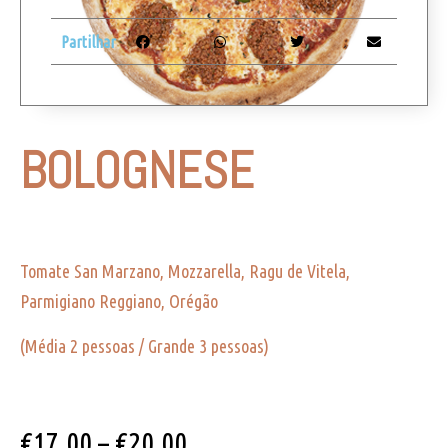
Partilhar
BOLOGNESE
Tomate San Marzano, Mozzarella, Ragu de Vitela,
Parmigiano Reggiano, Orégão
(Média 2 pessoas / Grande 3 pessoas)
€
17,00
–
€
20,00