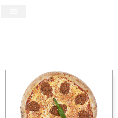
€
0,00